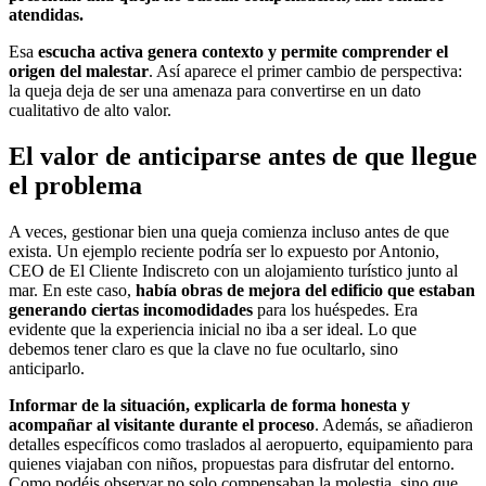
atendidas.
Esa
escucha activa genera contexto y permite comprender el
origen del malestar
. Así aparece el primer cambio de perspectiva:
la queja deja de ser una amenaza para convertirse en un dato
cualitativo de alto valor.
El valor de anticiparse antes de que llegue
el problema
A veces, gestionar bien una queja comienza incluso antes de que
exista. Un ejemplo reciente podría ser lo expuesto por Antonio,
CEO de El Cliente Indiscreto con un alojamiento turístico junto al
mar. En este caso,
había obras de mejora del edificio que estaban
generando ciertas incomodidades
para los huéspedes. Era
evidente que la experiencia inicial no iba a ser ideal. Lo que
debemos tener claro es que la clave no fue ocultarlo, sino
anticiparlo.
Informar de la situación, explicarla de forma honesta y
acompañar al visitante durante el proceso
. Además, se añadieron
detalles específicos como traslados al aeropuerto, equipamiento para
quienes viajaban con niños, propuestas para disfrutar del entorno.
Como podéis observar no solo compensaban la molestia, sino que