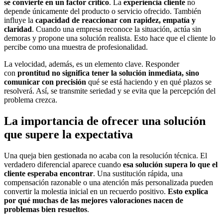
se convierte en un factor crítico
. La
experiencia cliente
no
depende únicamente del producto o servicio ofrecido. También
influye la
capacidad de reaccionar con rapidez, empatía y
claridad
. Cuando una empresa reconoce la situación, actúa sin
demoras y propone una solución realista. Esto hace que el cliente lo
percibe como una muestra de profesionalidad.
La velocidad, además, es un elemento clave. Responder
con
prontitud no significa tener la solución inmediata, sino
comunicar con precisión
qué se está haciendo y en qué plazos se
resolverá. Así, se transmite seriedad y se evita que la percepción del
problema crezca.
La importancia de ofrecer una solución
que supere la expectativa
Una queja bien gestionada no acaba con la resolución técnica. El
verdadero diferencial aparece cuando
esa solución supera lo que el
cliente esperaba encontrar
. Una sustitución rápida, una
compensación razonable o una atención más personalizada pueden
convertir la molestia inicial en un recuerdo positivo.
Esto explica
por qué muchas de las mejores valoraciones nacen de
problemas bien resueltos
.