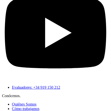
Evaluadores: +34 919 150 212
Conócenos.
Quiénes Somos
Cómo trabajamos