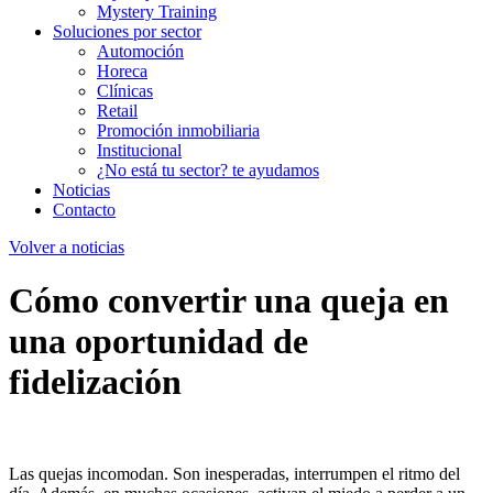
Mystery Training
Soluciones por sector
Automoción
Horeca
Clínicas
Retail
Promoción inmobiliaria
Institucional
¿No está tu sector? te ayudamos
Noticias
Contacto
Volver a noticias
Cómo convertir una queja en
una oportunidad de
fidelización
Las quejas incomodan. Son inesperadas, interrumpen el ritmo del